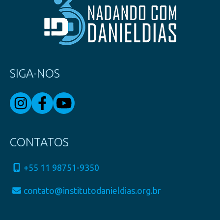
SIGA-NOS
CONTATOS
+55 11 98751-9350
contato@institutodanieldias.org.br