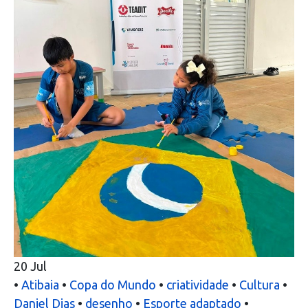
20
Jul
•
Atibaia
•
Copa do Mundo
•
criatividade
•
Cultura
•
Daniel Dias
•
desenho
•
Esporte adaptado
•