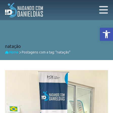
Ab
natação
Home
Postagens com a tag: "natação"