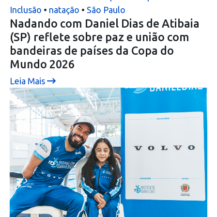
Inclusão
•
natação
•
São Paulo
Nadando com Daniel Dias de Atibaia
(SP) reflete sobre paz e união com
bandeiras de países da Copa do
Mundo 2026
Leia Mais