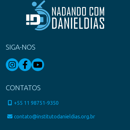
SIGA-NOS
CONTATOS
+55 11 98751-9350
contato@institutodanieldias.org.br