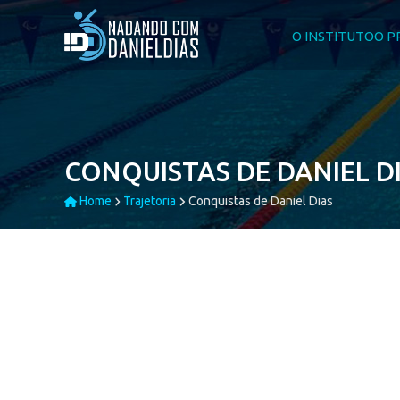
O INSTITUTO
O P
CONQUISTAS DE DANIEL D
Home
Trajetoria
Conquistas de Daniel Dias