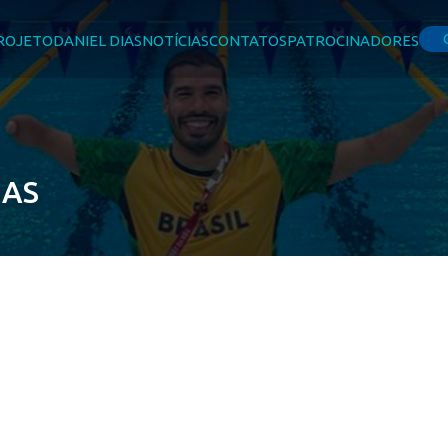
ROJETO
DANIEL DIAS
NOTÍCIAS
CONTATOS
PATROCINADORES
IAS