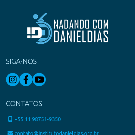
SIGA-NOS
CONTATOS
+55 11 98751-9350
contato@institutodanieldias.org.br