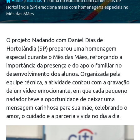
Home
Notícias
Turma do Nadando com Daniel Dias de
Hortolândia (SP) emociona mães com homenagens especiais no
Mês das Mães
O projeto Nadando com Daniel Dias de
Hortolândia (SP) preparou uma homenagem
especial durante o Mês das Mães, reforçando a
importância da presença e do apoio familiar no
desenvolvimento dos alunos. Organizada pela
equipe técnica, a atividade contou com a gravação
de um vídeo emocionante, em que cada pequeno
nadador teve a oportunidade de deixar uma
mensagem carinhosa para sua mãe, celebrando o
amor, o cuidado e a parceria vivida no dia a dia.