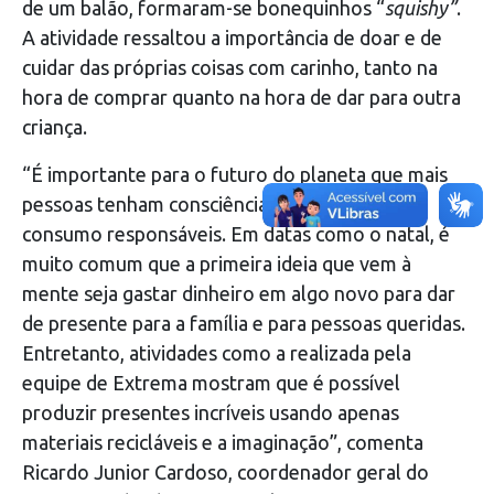
de um balão, formaram-se bonequinhos “
squishy”
.
A atividade ressaltou a importância de doar e de
cuidar das próprias coisas com carinho, tanto na
hora de comprar quanto na hora de dar para outra
criança.
“É importante para o futuro do planeta que mais
pessoas tenham consciência sobre produção e
consumo responsáveis. Em datas como o natal, é
muito comum que a primeira ideia que vem à
mente seja gastar dinheiro em algo novo para dar
de presente para a família e para pessoas queridas.
Entretanto, atividades como a realizada pela
equipe de Extrema mostram que é possível
produzir presentes incríveis usando apenas
materiais recicláveis e a imaginação”, comenta
Ricardo Junior Cardoso, coordenador geral do