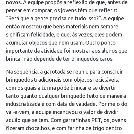
novos. A equipe propôs a reflexão de que, antes de
pensar em comprar, os jovens têm que refletir:
“Será que a gente precisa de tudo isso?”. A equipe
então mostrou que bens materiais nem sempre
significam felicidade, e que, às vezes, eles podem
acumular objetos que nem usam. Outro ponto
importante da atividade foi mostrar aos alunos que
brincar não depende de ter brinquedos caros.
Na sequência, a garotada se reuniu para construir
brinquedos tradicionais com objetos recicláveis,
com os quais a turma pôde brincar e se divertir
tanto quanto qualquer brinquedo feito de maneira
industrializada e com data de validade. Por meio do
vai-e-vem, a equipe incentivou o valor de dividir
aquilo que se tem. Com garrafinhas PET, os jovens
fizeram chocalhos, e com farinha de trigo dentro