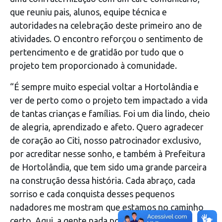
que reuniu pais, alunos, equipe técnica e
autoridades na celebração deste primeiro ano de
atividades. O encontro reforçou o sentimento de
pertencimento e de gratidão por tudo que o
projeto tem proporcionado à comunidade.
“É sempre muito especial voltar a Hortolândia e
ver de perto como o projeto tem impactado a vida
de tantas crianças e famílias. Foi um dia lindo, cheio
de alegria, aprendizado e afeto. Quero agradecer
de coração ao Citi, nosso patrocinador exclusivo,
por acreditar nesse sonho, e também à Prefeitura
de Hortolândia, que tem sido uma grande parceira
na construção dessa história. Cada abraço, cada
sorriso e cada conquista desses pequenos
nadadores me mostram que estamos no caminho
certo. Aqui, a gente nada por muito mais que