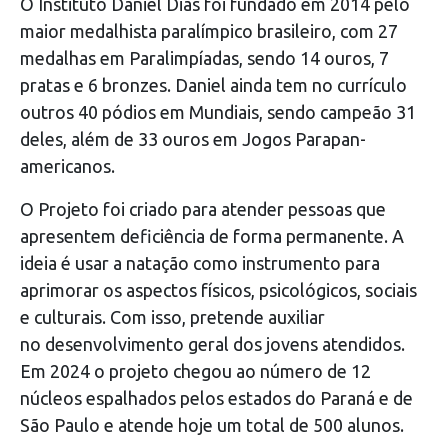
O Instituto Daniel Dias foi fundado em 2014 pelo
maior medalhista paralímpico brasileiro, com 27
medalhas em Paralimpíadas, sendo 14 ouros, 7
pratas e 6 bronzes. Daniel ainda tem no currículo
outros 40 pódios em Mundiais, sendo campeão 31
deles, além de 33 ouros em Jogos Parapan-
americanos.
O Projeto foi criado para atender pessoas que
apresentem deficiência de forma permanente. A
ideia é usar a natação como instrumento para
aprimorar os aspectos físicos, psicológicos, sociais
e culturais. Com isso, pretende auxiliar
no desenvolvimento geral dos jovens atendidos.
Em 2024 o projeto chegou ao número de 12
núcleos espalhados pelos estados do Paraná e de
São Paulo e atende hoje um total de 500 alunos.