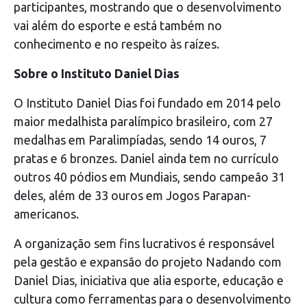
participantes, mostrando que o desenvolvimento
vai além do esporte e está também no
conhecimento e no respeito às raízes.
Sobre o Instituto Daniel Dias
O Instituto Daniel Dias foi fundado em 2014 pelo
maior medalhista paralímpico brasileiro, com 27
medalhas em Paralimpíadas, sendo 14 ouros, 7
pratas e 6 bronzes. Daniel ainda tem no currículo
outros 40 pódios em Mundiais, sendo campeão 31
deles, além de 33 ouros em Jogos Parapan-
americanos.
A organização sem fins lucrativos é responsável
pela gestão e expansão do projeto Nadando com
Daniel Dias, iniciativa que alia esporte, educação e
cultura como ferramentas para o desenvolvimento