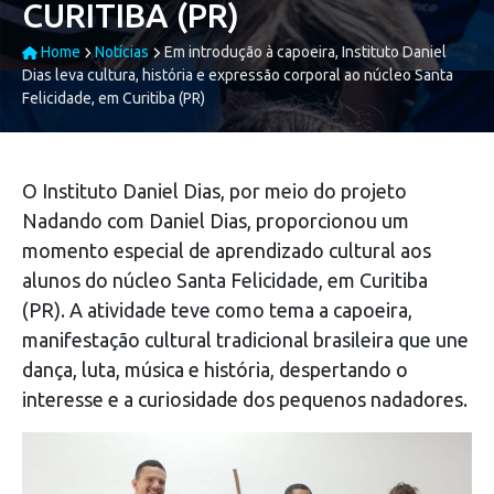
CURITIBA (PR)
Home
Notícias
Em introdução à capoeira, Instituto Daniel
Dias leva cultura, história e expressão corporal ao núcleo Santa
Felicidade, em Curitiba (PR)
O Instituto Daniel Dias, por meio do projeto
Nadando com Daniel Dias, proporcionou um
momento especial de aprendizado cultural aos
alunos do núcleo Santa Felicidade, em Curitiba
(PR). A atividade teve como tema a capoeira,
manifestação cultural tradicional brasileira que une
dança, luta, música e história, despertando o
interesse e a curiosidade dos pequenos nadadores.