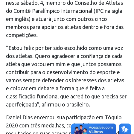
neste sábado, 4, membro do Conselho de Atletas
do Comitê Paralímpico Internacional (IPC na sigla
em inglês) e atuará junto com outros cinco
membros para apoiar os atletas dentro e fora das
competições.
“Estou feliz por ter sido escolhido como uma voz
dos atletas. Quero agradecer a confiança de cada
atleta que votou em mim e que juntos possamos
contribuir para o desenvolvimento do esporte e
vamos sempre defender os interesses dos atletas
e colocar em debate a forma que é feita a
classificação funcional que acredito que precisa ser
aperfeiçoada”, afirmou o brasileiro.
Daniel Dias encerrou sua participação em Tóquio
2020 com três medalhas, todas de bronze. Os
resultados de suas provas nesta última edição de