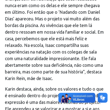
nunca eram como os delas e ele sempre chegava
em último. Foi então que o ‘Nadando com Daniel
Dias’ apareceu. Mas o projeto vai muito além das
bordas da piscina. As vivências que ele tem lá
dentro ressoam em nossa vida familiar e social. Em
casa, percebemos que ele está mais feliz e
relaxado. Na escola, Isaac compartilha suas
experiências na natação com os colegas de sala
com uma naturalidade impressionante. Ele fala
abertamente sobre sua deficiência, não como uma
barreira, mas como parte de sua história”, destaca
Karin Rein, mãe de Isaac.
Karin destaca, ainda, sobre os valores e tudo o que
é ensinado dentro do projeto. “Essa liberdade de
expressão é uma das maiores vitórias do projeto.
Ele aprendeu a se valorizar e a mostrar a si e aos