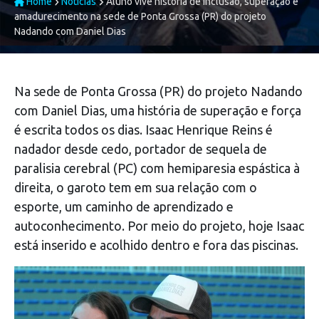
Home
Notícias
Aluno vive história de inclusão, superação e
amadurecimento na sede de Ponta Grossa (PR) do projeto
Nadando com Daniel Dias
Na sede de Ponta Grossa (PR) do projeto Nadando
com Daniel Dias, uma história de superação e força
é escrita todos os dias. Isaac Henrique Reins é
nadador desde cedo, portador de sequela de
paralisia cerebral (PC) com hemiparesia espástica à
direita, o garoto tem em sua relação com o
esporte, um caminho de aprendizado e
autoconhecimento. Por meio do projeto, hoje Isaac
está inserido e acolhido dentro e fora das piscinas.